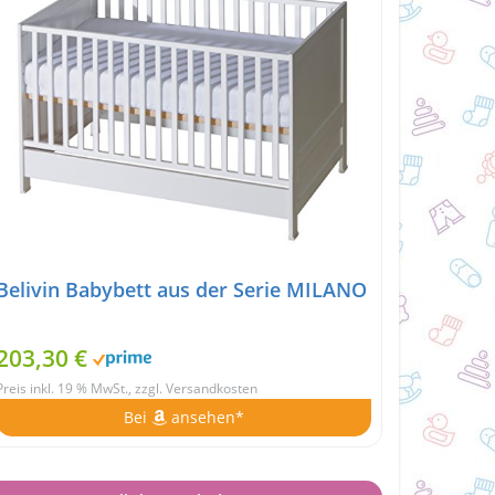
Belivin Babybett aus der Serie MILANO
203,30 €
Preis inkl. 19 % MwSt., zzgl. Versandkosten
Bei
ansehen*