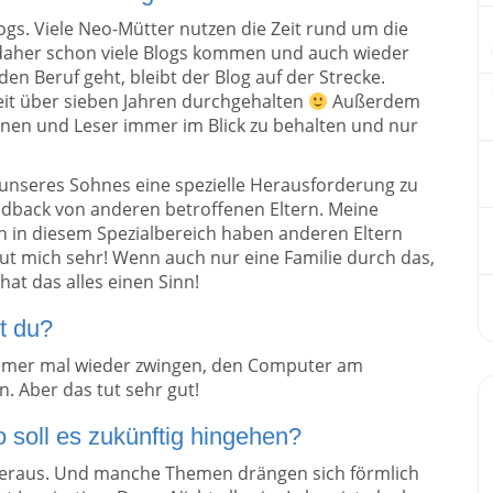
gs. Viele Neo-Mütter nutzen die Zeit rund um die
 daher schon viele Blogs kommen und auch wieder
n Beruf geht, bleibt der Blog auf der Strecke.
seit über sieben Jahren durchgehalten
Außerdem
nnen und Leser immer im Blick zu behalten und nur
unseres Sohnes eine spezielle Herausforderung zu
edback von anderen betroffenen Eltern. Meine
in diesem Spezialbereich haben anderen Eltern
eut mich sehr! Wenn auch nur eine Familie durch das,
 hat das alles einen Sinn!
st du?
 immer mal wieder zwingen, den Computer am
. Aber das tut sehr gut!
soll es zukünftig hingehen?
r heraus. Und manche Themen drängen sich förmlich