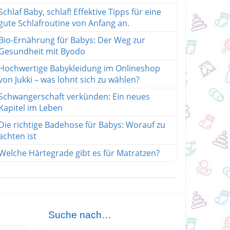
Schlaf Baby, schlaf! Effektive Tipps für eine
gute Schlafroutine von Anfang an.
Bio-Ernährung für Babys: Der Weg zur
Gesundheit mit Byodo
Hochwertige Babykleidung im Onlineshop
von Jukki – was lohnt sich zu wählen?
Schwangerschaft verkünden: Ein neues
Kapitel im Leben
Die richtige Badehose für Babys: Worauf zu
achten ist
Welche Härtegrade gibt es für Matratzen?
Suche nach…