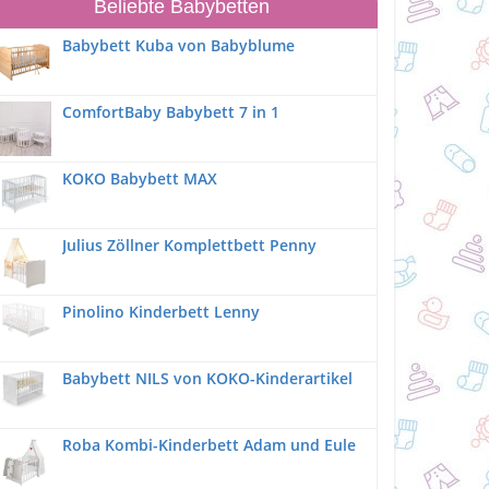
Beliebte Babybetten
Babybett Kuba von Babyblume
ComfortBaby Babybett 7 in 1
KOKO Babybett MAX
Julius Zöllner Komplettbett Penny
Pinolino Kinderbett Lenny
Babybett NILS von KOKO-Kinderartikel
Roba Kombi-Kinderbett Adam und Eule