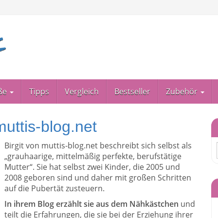
ße
Tipps
Vergleich
Bestseller
Zubehör
muttis-blog.net
Birgit von muttis-blog.net beschreibt sich selbst als
„grauhaarige, mittelmäßig perfekte, berufstätige
Mutter“. Sie hat selbst zwei Kinder, die 2005 und
2008 geboren sind und daher mit großen Schritten
auf die Pubertät zusteuern.
In ihrem Blog erzählt sie aus dem Nähkästchen
und
teilt die Erfahrungen, die sie bei der Erziehung ihrer