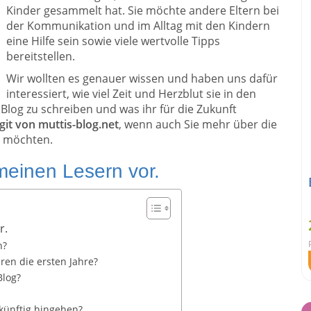
Kinder gesammelt hat. Sie möchte andere Eltern bei
der Kommunikation und im Alltag mit den Kindern
eine Hilfe sein sowie viele wertvolle Tipps
bereitstellen.
Wir wollten es genauer wissen und haben uns dafür
interessiert, wie viel Zeit und Herzblut sie in den
n Blog zu schreiben und was ihr für die Zukunft
git von muttis-blog.net
, wenn auch Sie mehr über die
n möchten.
h meinen Lesern vor.
r.
n?
ren die ersten Jahre?
Blog?
künftig hingehen?