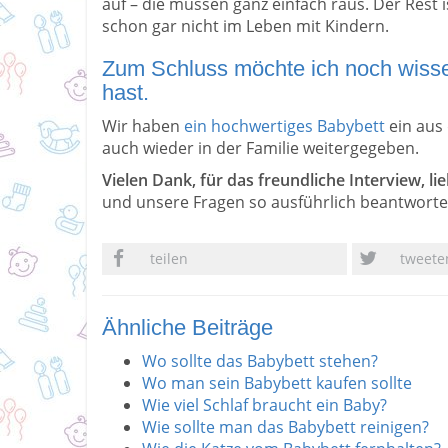
auf – die müssen ganz einfach raus. Der Rest is
schon gar nicht im Leben mit Kindern.
Zum Schluss möchte ich noch wisse
hast.
Wir haben
ein hochwertiges Babybett
ein aus
auch wieder in der Familie weitergegeben.
Vielen Dank, für das freundliche Interview, lie
und unsere Fragen so ausführlich beantwortet
teilen
tweete
Ähnliche Beiträge
Wo sollte das Babybett stehen?
Wo man sein Babybett kaufen sollte
Wie viel Schlaf braucht ein Baby?
Wie sollte man das Babybett reinigen?