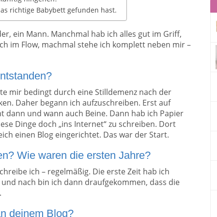
as richtige Babybett gefunden hast.
inder, ein Mann. Manchmal hab ich alles gut im Griff,
ich im Flow, machmal stehe ich komplett neben mir –
 entstanden?
nnte mir bedingt durch eine Stilldemenz nach der
n. Daher begann ich aufzuschreiben. Erst auf
mt dann und wann auch Beine. Dann hab ich Papier
se Dinge doch „ins Internet“ zu schreiben. Dort
ich einen Blog eingerichtet. Das war der Start.
en? Wie waren die ersten Jahre?
hreibe ich – regelmäßig. Die erste Zeit hab ich
ch und nach bin ich dann draufgekommen, dass die
.
an deinem Blog?