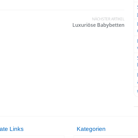
NÄCHSTER ARTIKEL
Luxuriöse Babybetten
liate Links
Kategorien