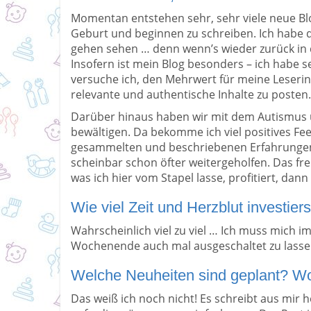
Momentan entstehen sehr, sehr viele neue Blo
Geburt und beginnen zu schreiben. Ich habe
gehen sehen … denn wenn’s wieder zurück in de
Insofern ist mein Blog besonders – ich habe 
versuche ich, den Mehrwert für meine Leseri
relevante und authentische Inhalte zu posten.
Darüber hinaus haben wir mit dem Autismus 
bewältigen. Da bekomme ich viel positives Fe
gesammelten und beschriebenen Erfahrungen 
scheinbar schon öfter weitergeholfen. Das fr
was ich hier vom Stapel lasse, profitiert, dann
Wie viel Zeit und Herzblut investier
Wahrscheinlich viel zu viel … Ich muss mich
Wochenende auch mal ausgeschaltet zu lassen
Welche Neuheiten sind geplant? Wo 
Das weiß ich noch nicht! Es schreibt aus mi