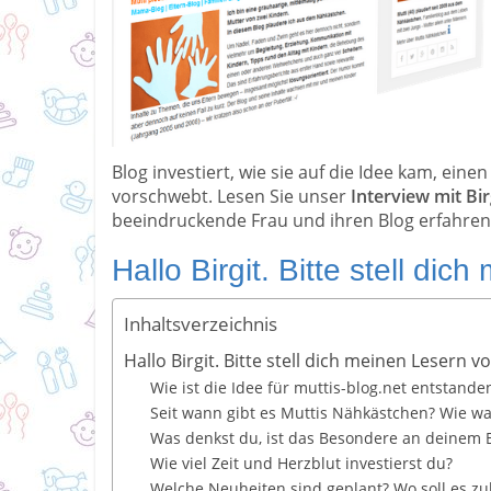
Blog investiert, wie sie auf die Idee kam, eine
vorschwebt. Lesen Sie unser
Interview mit Bir
beeindruckende Frau und ihren Blog erfahre
Hallo Birgit. Bitte stell dic
Inhaltsverzeichnis
Hallo Birgit. Bitte stell dich meinen Lesern vo
Wie ist die Idee für muttis-blog.net entstande
Seit wann gibt es Muttis Nähkästchen? Wie wa
Was denkst du, ist das Besondere an deinem 
Wie viel Zeit und Herzblut investierst du?
Welche Neuheiten sind geplant? Wo soll es zu