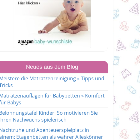
Neues aus dem Blog
Meistere die Matratzenreinigung » Tipps und
Tricks
Matratzenauflagen für Babybetten » Komfort
für Babys
Belohnungstafel Kinder: So motivieren Sie
Ihren Nachwuchs spielerisch
Nachtruhe und Abenteuerspielplatz in
einem: Etagenbetten als wahrer Alleskönner