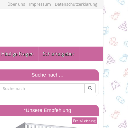
Über uns
Impressum
Datenschutzerklärung
Häufige Fragen
Schlafratgeber
Suche nach…
*Unsere Empfehlung
Preis/Leistung