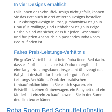
In vier Designs erhältlich
Falls Ihnen das Schnuffel-Design nicht gefällt, können
Sie das Bett auch in drei weiteren Designs bestellen:
Glücksbringer-Design in Rosa, Jumbotwins-Design in
Grau (für Zwillinge) und Liebhabär-Design in Beige.
Deshalb sind wir sicher, dass für jeden Geschmack
und für jeden Anspruch ein passendes Roba Room
Bed zu finden ist.
Faires Preis-Leistungs-Verhältnis
Ein großer Vorteil besteht beim Roba Room Bed darin,
dass es flexibel einsetzbar ist. Dadurch ergibt sich
eine lange Nutzungsdauer. Insgesamt überzeugt das
Babybett deshalb durch sein sehr gutes Preis-
Leistungs-Verhältnis. Dank der praktischen
Umbaufunktion können Sie es sich sparen, ein
Beistellbett, einen Stubenwagen, ein Babybett und ein
Kinderbett einzeln zu kaufen, womit Sie in der Summe
deutlich teurer kämen.
Roba Room Bed Schnuffel günstig