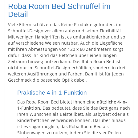
Roba Room Bed Schnuffel im
Detail
Viele Eltern schätzen das
Keine Produkte gefunden.
im
Schnuffel-Design vor allem aufgrund seiner Flexibilität.
Mit wenigen Handgriffen ist es umfunktionierbar und so
auf verschiedene Weisen nutzbar. Auch die Liegefläche
mit ihren Abmessungen von 120 x 60 Zentimetern sorgt
dafür, dass Ihr Kind das Bettchen über einen langen
Zeitraum hinweg nutzen kann. Das Roba Room Bed ist
nicht nur im Schnuffel-Design erhältlich, sondern in drei
weiteren Ausführungen und Farben. Damit ist für jeden
Geschmack die passende Optik dabei.
Praktische 4-in-1-Funktion
Das Roba Room Bed bietet Ihnen eine
nützliche 4-in-
1-Funktion
. Das bedeutet, dass Sie das Bett ganz nach
Ihren Wünschen als Beistellbett, als Babybett oder als
Kinderbettchen verwenden können. Darüber hinaus
ist es sogar möglich, das Roba Room Bed als
Stubenwagen zu nutzen, indem Sie die vier Rollen