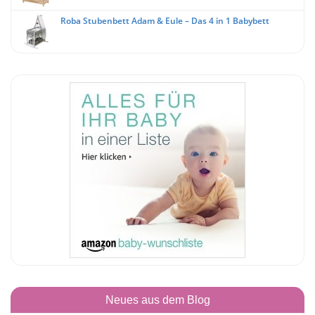
Roba Stubenbett Adam & Eule – Das 4 in 1 Babybett
Neues aus dem Blog