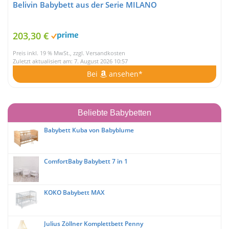
Belivin Babybett aus der Serie MILANO
203,30 €
Preis inkl. 19 % MwSt., zzgl. Versandkosten
Zuletzt aktualisiert am: 7. August 2026 10:57
Bei
ansehen*
Beliebte Babybetten
Babybett Kuba von Babyblume
ComfortBaby Babybett 7 in 1
KOKO Babybett MAX
Julius Zöllner Komplettbett Penny