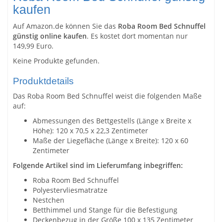
kaufen
Auf Amazon.de können Sie das
Roba Room Bed Schnuffel
günstig online kaufen
. Es kostet dort momentan nur
149,99 Euro.
Keine Produkte gefunden.
Produktdetails
Das Roba Room Bed Schnuffel weist die folgenden Maße
auf:
Abmessungen des Bettgestells (Länge x Breite x
Höhe): 120 x 70,5 x 22,3 Zentimeter
Maße der Liegefläche (Länge x Breite): 120 x 60
Zentimeter
Folgende Artikel sind im Lieferumfang inbegriffen:
Roba Room Bed Schnuffel
Polyestervliesmatratze
Nestchen
Betthimmel und Stange für die Befestigung
Deckenbezug in der Größe 100 x 135 Zentimeter