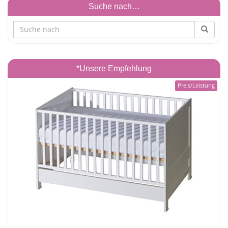
Suche nach…
*Unsere Empfehlung
Preis/Leistung