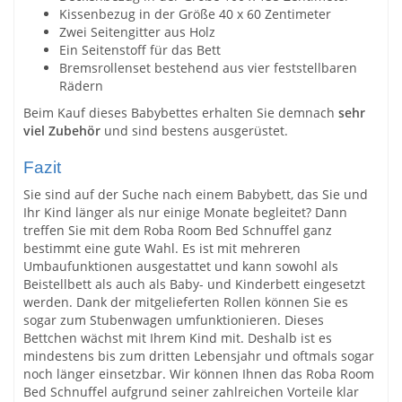
Kissenbezug in der Größe 40 x 60 Zentimeter
Zwei Seitengitter aus Holz
Ein Seitenstoff für das Bett
Bremsrollenset bestehend aus vier feststellbaren
Rädern
Beim Kauf dieses Babybettes erhalten Sie demnach
sehr
viel Zubehör
und sind bestens ausgerüstet.
Fazit
Sie sind auf der Suche nach einem Babybett, das Sie und
Ihr Kind länger als nur einige Monate begleitet? Dann
treffen Sie mit dem Roba Room Bed Schnuffel ganz
bestimmt eine gute Wahl. Es ist mit mehreren
Umbaufunktionen ausgestattet und kann sowohl als
Beistellbett als auch als Baby- und Kinderbett eingesetzt
werden. Dank der mitgelieferten Rollen können Sie es
sogar zum Stubenwagen umfunktionieren. Dieses
Bettchen wächst mit Ihrem Kind mit. Deshalb ist es
mindestens bis zum dritten Lebensjahr und oftmals sogar
noch länger einsetzbar. Wir können Ihnen das Roba Room
Bed Schnuffel aufgrund seiner zahlreichen Vorteile klar