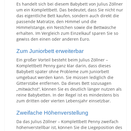
Es handelt sich bei diesem Babybett von Julius Zöllner
um ein Komplettbett. Das bedeutet, dass Sie nicht nur
das eigentliche Bett kaufen, sondern auch direkt die
passende Matratze, den Himmel und die
Himmelstange, ein Nestchen sowie die Bettwäsche
erhalten. Im Vergleich zum Einzelkauf sparen Sie so
gewiss den einen oder anderen Euro.
Zum Juniorbett erweiterbar
Ein großer Vorteil besteht beim Julius Zöllner –
Komplettbett Penny ganz klar darin, dass dieses
Babybett später ohne Probleme zum Juniorbett
umgebaut werden kann. Sie müssen lediglich die
Gitterstäbe entfernen. Da dieses Bett sozusagen
„mitwächst“, können Sie es deutlich länger nutzen als
reine Babybetten. In der Regel ist es mindestens bis
zum dritten oder vierten Lebensjahr einsetzbar.
Zweifache Höhenverstellung
Da das Julius Zöllner – Komplettbett Penny zweifach
höhenverstellbar ist, können Sie die Liegeposition des