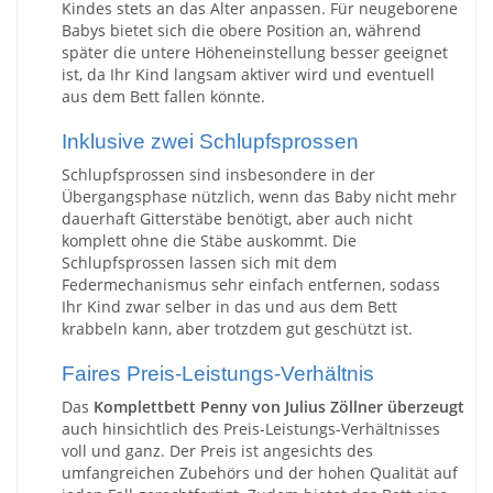
Kindes stets an das Alter anpassen. Für neugeborene
Babys bietet sich die obere Position an, während
später die untere Höheneinstellung besser geeignet
ist, da Ihr Kind langsam aktiver wird und eventuell
aus dem Bett fallen könnte.
Inklusive zwei Schlupfsprossen
Schlupfsprossen sind insbesondere in der
Übergangsphase nützlich, wenn das Baby nicht mehr
dauerhaft Gitterstäbe benötigt, aber auch nicht
komplett ohne die Stäbe auskommt. Die
Schlupfsprossen lassen sich mit dem
Federmechanismus sehr einfach entfernen, sodass
Ihr Kind zwar selber in das und aus dem Bett
krabbeln kann, aber trotzdem gut geschützt ist.
Faires Preis-Leistungs-Verhältnis
Das
Komplettbett Penny von Julius Zöllner überzeugt
auch hinsichtlich des Preis-Leistungs-Verhältnisses
voll und ganz. Der Preis ist angesichts des
umfangreichen Zubehörs und der hohen Qualität auf