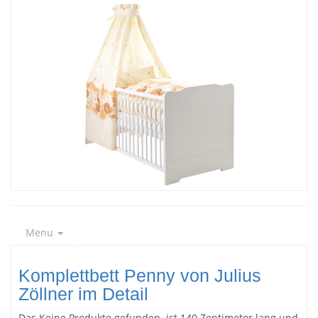
Menu
Komplettbett Penny von Julius
Zöllner im Detail
Das
Keine Produkte gefunden.
ist 140 Zentimeter lang und