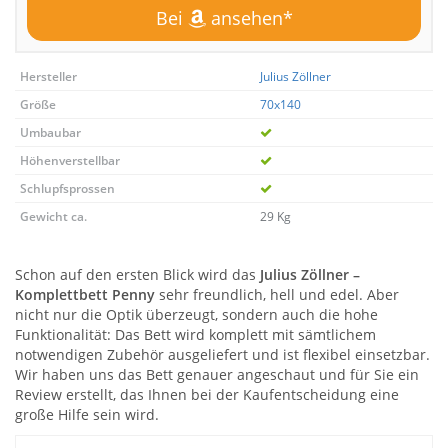
Bei
ansehen*
Hersteller
Julius Zöllner
Größe
70x140
Umbaubar
Höhenverstellbar
Schlupfsprossen
Gewicht ca.
29 Kg
Schon auf den ersten Blick wird das
Julius Zöllner –
Komplettbett Penny
sehr freundlich, hell und edel. Aber
nicht nur die Optik überzeugt, sondern auch die hohe
Funktionalität: Das Bett wird komplett mit sämtlichem
notwendigen Zubehör ausgeliefert und ist flexibel einsetzbar.
Wir haben uns das Bett genauer angeschaut und für Sie ein
Review erstellt, das Ihnen bei der Kaufentscheidung eine
große Hilfe sein wird.