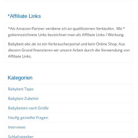
*Affiliate Links
*Als Amazon-Partner verdiene ich an qualifizierten Verkäufen. Mit *
gekennzeichnete Links bezeichnet man als Affiliate Links / Werbung.
Babybett-abc.de ist ein Verbraucherportal und kein Online Shop. Aus
diesem Grund finanzieren wir unsere Arbeit durch die Verwendung von
Affiliate Links.
Kategorien
Babybett Tipps
Babybett Zubehör
Babybetten nach Größe
Häufig gestellte Fragen
Interviews
Schlafratgeber