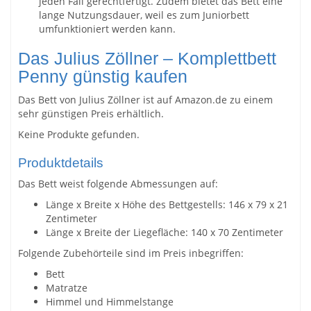
jeden Fall gerechtfertigt. Zudem bietet das Bett eine
lange Nutzungsdauer, weil es zum Juniorbett
umfunktioniert werden kann.
Das Julius Zöllner – Komplettbett
Penny günstig kaufen
Das Bett von Julius Zöllner ist auf Amazon.de zu einem
sehr günstigen Preis erhältlich.
Keine Produkte gefunden.
Produktdetails
Das Bett weist folgende Abmessungen auf:
Länge x Breite x Höhe des Bettgestells: 146 x 79 x 21
Zentimeter
Länge x Breite der Liegefläche: 140 x 70 Zentimeter
Folgende Zubehörteile sind im Preis inbegriffen:
Bett
Matratze
Himmel und Himmelstange