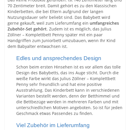
70 Zentimeter breit. Damit gehört es zu den klassischen
Kinderbetten, die bei Eltern aufgrund der langen
Nutzungsdauer sehr beliebt sind. Das Babybett wird
gerne gekauft, weil zum Lieferumfang ein
umfangreiches
Zubehör-Set gehört
. Zudem ist es möglich, das Julius
Zöllner – Komplettbett Penny später mit ein paar
Handgriffen zum Juniorbett umzubauen, wenn Ihr Kind
dem Babyalter entwachsen ist.
Edles und ansprechendes Design
Schon beim ersten Hinsehen ist es vor allem das tolle
Design des Babybetts, das ins Auge sticht. Durch die
weiße Farbe wirkt das Julius Zöllner – Komplettbett
Penny sehr freundlich und hat eine positive
Ausstrahlung. Das Kinderbett kann in verschiedenen
Varianten bestellt werden, denn der Betthimmel und
die Bettbezüge werden in mehreren Farben und mit
unterschiedlichen Motiven angeboten. So ist für jeden
Geschmack etwas Passendes zu finden.
Viel Zubehör im Lieferumfang