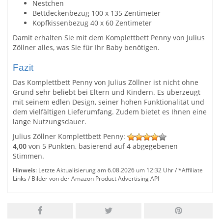
Nestchen
Bettdeckenbezug 100 x 135 Zentimeter
Kopfkissenbezug 40 x 60 Zentimeter
Damit erhalten Sie mit dem Komplettbett Penny von Julius
Zöllner alles, was Sie für Ihr Baby benötigen.
Fazit
Das Komplettbett Penny von Julius Zöllner ist nicht ohne
Grund sehr beliebt bei Eltern und Kindern. Es überzeugt
mit seinem edlen Design, seiner hohen Funktionalität und
dem vielfältigen Lieferumfang. Zudem bietet es Ihnen eine
lange Nutzungsdauer.
Julius Zöllner Komplettbett Penny
:
4,00
von
5
Punkten, basierend auf
4
abgegebenen
Stimmen.
Hinweis
: Letzte Aktualisierung am 6.08.2026 um 12:32 Uhr / *Affiliate
Links / Bilder von der Amazon Product Advertising API