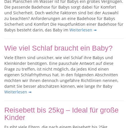
Das Planschen im Wasser ist für Babys ein großes Vergnügen.
Die passende Badehose für Babys sorgt dabei für Komfort
und Sicherheit. Doch welche Faktoren sind bei der Auswahl
zu beachten? Anforderungen an eine Badehose für Babys
Sicherheit und Komfort Die Hauptfunktion einer Badehose für
Babys besteht darin, das Baby im
Weiterlesen ➟
Wie viel Schlaf braucht ein Baby?
Viele Eltern sind unsicher, wie viel Schlaf ihre Babys und
Kleinkinder benötigen. Eine pauschale Antwort auf diese
Frage zu treffen, ist nicht möglich, da jedes Kind einen
eigenen Schlafrhythmus hat. In den folgenden Abschnitten
möchten wir Ihnen dennoch ungefähre Richtlinien nennen,
damit Sie besser abschätzen können, wie lange Ihr Baby
Weiterlesen ➟
Reisebett bis 25kg – Ideal für große
Kinder
Es gibt viele Eltern, die nach einem Reisebett bis 25kg