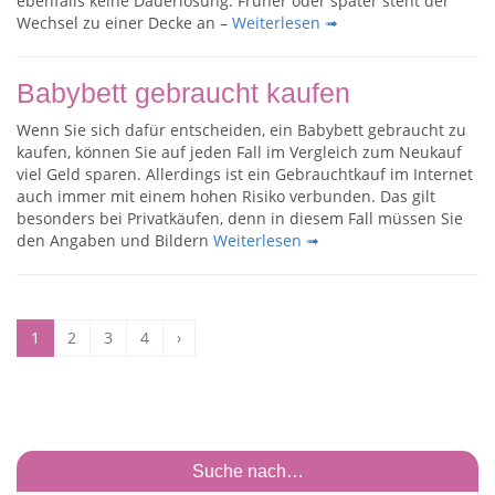
ebenfalls keine Dauerlösung. Früher oder später steht der
Wechsel zu einer Decke an –
Weiterlesen ➟
Babybett gebraucht kaufen
Wenn Sie sich dafür entscheiden, ein Babybett gebraucht zu
kaufen, können Sie auf jeden Fall im Vergleich zum Neukauf
viel Geld sparen. Allerdings ist ein Gebrauchtkauf im Internet
auch immer mit einem hohen Risiko verbunden. Das gilt
besonders bei Privatkäufen, denn in diesem Fall müssen Sie
den Angaben und Bildern
Weiterlesen ➟
1
2
3
4
›
Suche nach…