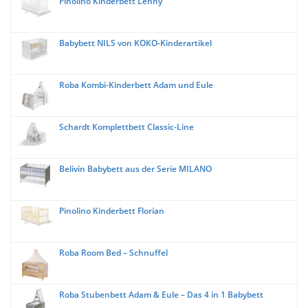
Pinolino Kinderbett Lenny
Babybett NILS von KOKO-Kinderartikel
Roba Kombi-Kinderbett Adam und Eule
Schardt Komplettbett Classic-Line
Belivin Babybett aus der Serie MILANO
Pinolino Kinderbett Florian
Roba Room Bed – Schnuffel
Roba Stubenbett Adam & Eule – Das 4 in 1 Babybett