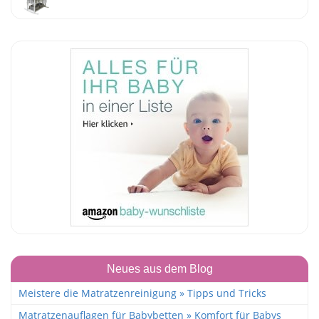
Neues aus dem Blog
Meistere die Matratzenreinigung » Tipps und Tricks
Matratzenauflagen für Babybetten » Komfort für Babys