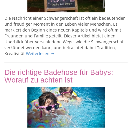
Die Nachricht einer Schwangerschaft ist oft ein bedeutender
und freudiger Moment in den Leben vieler Menschen. Es
markiert den Beginn eines neuen Kapitels und wird oft mit
Freunden und Familie geteilt. Dieser Artikel bietet einen
Überblick über verschiedene Wege, wie die Schwangerschaft
verkündet werden kann, und betrachtet dabei Tradition,
Kreativität
Weiterlesen ➟
Die richtige Badehose für Babys:
Worauf zu achten ist