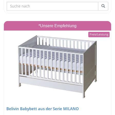
*Unsere Empfehlung
Preis/Leistung
Belivin Babybett aus der Serie MILANO